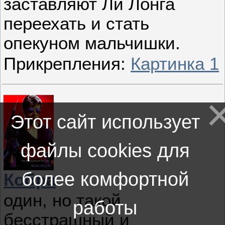
заставляют Ли Лонга
переехать и стать
опекуном мальчишки.
Прикрепления:
Картинка 1
Этот сайт использует
файлы cookies для
более комфортной
Кобра
один, но такой
работы
бесстрашный и