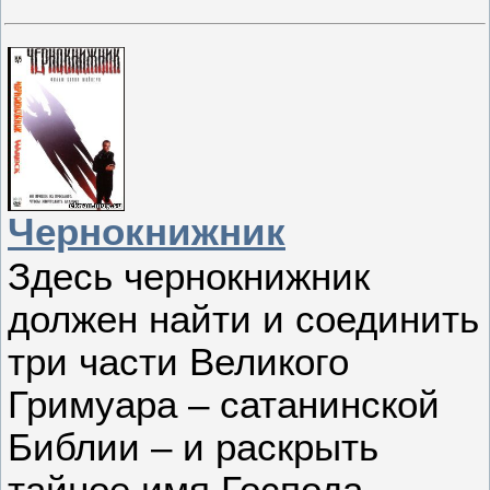
Чернокнижник
Здесь чернокнижник
должен найти и соединить
три части Великого
Гримуара – сатанинской
Библии – и раскрыть
тайное имя Господа,