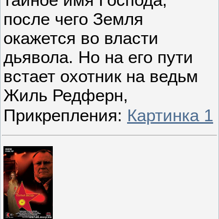
после чего Земля
окажется во власти
дьявола. Но на его пути
встает охотник на ведьм
Жиль Редферн,
Прикрепления:
Картинка 1