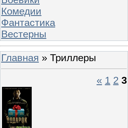
Комедии
Фантастика
Вестерны
Главная
»
Триллеры
«
1
2
3