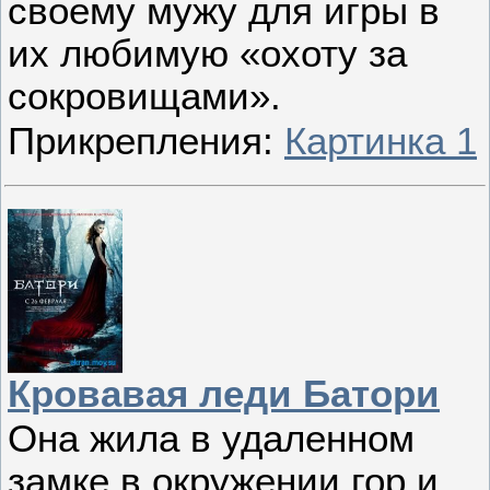
своему мужу для игры в
их любимую «охоту за
сокровищами».
Прикрепления:
Картинка 1
Кровавая леди Батори
Она жила в удаленном
замке в окружении гор и