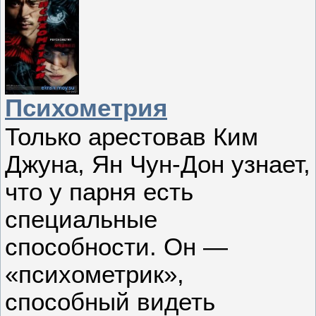
Психометрия
Только арестовав Ким
Джуна, Ян Чун-Дон узнает,
что у парня есть
специальные
способности. Он —
«психометрик»,
способный видеть