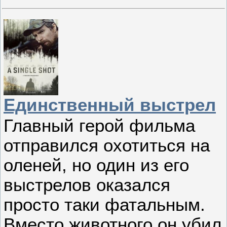
Единственный выстрел
Главный герой фильма
отправился охотиться на
оленей, но один из его
выстрелов оказался
просто таки фатальным.
Вместо животного он убил